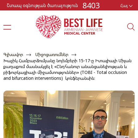
8403
Շտապ օգնության ծառայություն
Հայ
Գլխավոր
Միջոցառումներ
Խաչիկ Համբարձումյանը նոյեմբերի 15-17-ը Իտալիայի Միլան
քաղաքում մասնակցել է «Ընդհանուր անանցանելիության և
բիֆուրկացիայի միջամտություններ» (TOBI - Total occlusion
and bifurcation interventions) կոնֆերանսին։