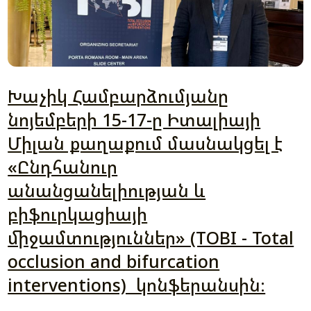
Խաչիկ Համբարձումյանը
նոյեմբերի 15-17-ը Իտալիայի
Միլան քաղաքում մասնակցել է
«Ընդհանուր
անանցանելիության և
բիֆուրկացիայի
միջամտություններ» (TOBI - Total
occlusion and bifurcation
interventions) կոնֆերանսին։