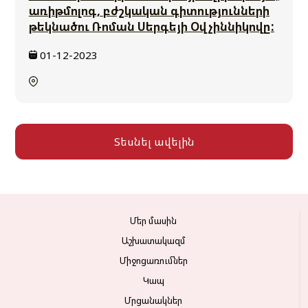
առիթմոլոգ, բժշկական գիտությունների
թեկնածու Ռոման Սերգեյի Օվչիննիկովը:
01-12-2023
Տեսնել ավելին
Մեր մասին
Աշխատակազմ
Միջոցառումներ
Կապ
Մրցանակներ