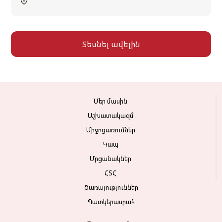
Տեսնել ավելին
Մեր մասին
Աշխատակազմ
Միջոցառումներ
Կապ
Մրցանակներ
ՀՏՀ
Ծառայություններ
Պատկերասրահ