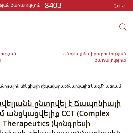
8403
յան ծառայություն
Հայ
ության
Անոթային վիրաբուժության
ն
ծառայություն
եսի անոթային սեկցիայի ղեկավարաքննարկային կազմի անդամ
վելյանն ընտրվել է Ճապոնիայի
մ անցկացվելիք CCT (Complex
r Therapeutics )կոնգրեսի