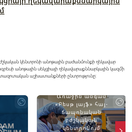
եկցիայի ղեկավարաքննարկային
մ
 բժշկական կենտրոնի անոթային բաժանմունքի ղեկավար
)կոնգրեսի անոթային սեկցիայի ղեկավարաքննարկային կազմի
ահետազոտական աշխատանքների ընտրությունը:
Առաջին անգամ
«Բեսթ լայֆ» հայ-
ճապոնական
բժշկական
CC
կենտրոնում