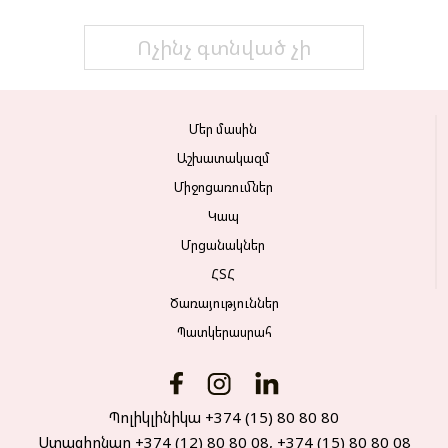
Ոչինչ գտնված չի
Մեր մասին
Աշխատակազմ
Միջոցառումներ
Կապ
Մրցանակներ
ՀՏՀ
Ծառայություններ
Պատկերասրահ
Պոլիկլինիկա +374 (15) 80 80 80
Ստացիոնար +374 (12) 80 80 08, +374 (15) 80 80 08