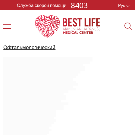
8403
Служба скорой помощи
Рус
Офтальмологический