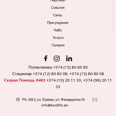
Персонал
События
Связь
Присуждения
ЧаВо
Услуги
Галерея
Поликлиника +374 (15) 80 80 80
Стационар +374 (12) 80 80 08, +374 (15) 80 80 08
Скорая Помощь 8403
+374 (10) 20 11 33, +374 (96) 20 11
33
РА, 0052, ул. Ереван, ул. Фанарджяна 55
info@bestlife.am